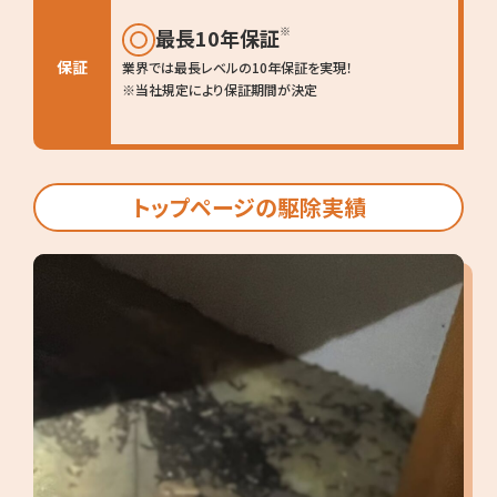
※
最長10年保証
保証
業界では最長レベルの10年保証を実現！
※当社規定により保証期間が決定
トップページの駆除実績