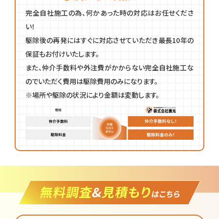
完全自社施工の為、何かあった時の対応はお任せくださ
い！
駆除後の再発にはすぐに対応させていただき最長10年の
保証もお付けいたします。
また、仲介手数料や外注費がかからない完全自社施工な
のでいただく費用は駆除費用のみになります。
※場所や駆除の状況により金額は変動します。