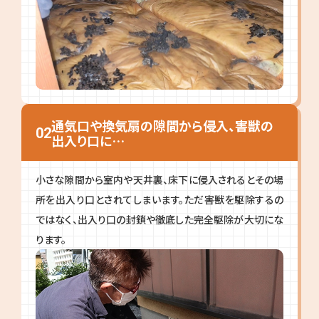
通気口や換気扇の隙間から侵入、害獣の
02
出入り口に…
小さな隙間から室内や天井裏、床下に侵入されるとその場
所を出入り口とされてしまいます。ただ害獣を駆除するの
ではなく、出入り口の封鎖や徹底した完全駆除が大切にな
ります。