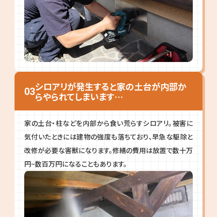
シロアリが発生すると家の土台が内部か
03
らやられてしまいます…
家の土台・柱などを内部から食い荒らすシロアリ。被害に
気付いたときには建物の強度も落ちており、早急な駆除と
改修が必要な害獣になります。修繕の費用は放置で数十万
円~数百万円になることもあります。