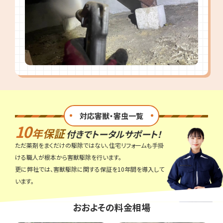
対応害獣・害虫一覧
10
年保証
付きでトータルサポート！
ただ薬剤をまくだけの駆除ではない、住宅リフォームも手掛
ける職人が根本から害獣駆除を行います。
更に弊社では、害獣駆除に関する保証を10年間を導入して
います。
おおよその料金相場