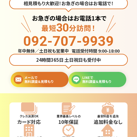
相見積もり大歓迎！お急ぎの場合はお電話で！
092-707-9939
年中無休／土日祝も営業中 電話受付時間 9:00-18:00
24時間365日 土日祝日も受付中
メールで
LINEで
無料調査＆見積もり
無料調査＆見積もり
クレカ決済OK
業界最長レベルの
最安料金を追及
カード対応
10年保証
追加料金なし