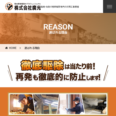
福岡・佐賀の害獣駆除専門の対策工事業者
REASON
選ばれる理由
HOME
選ばれる理由