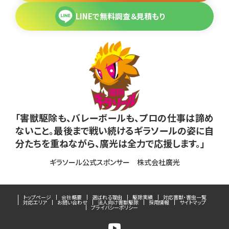
LINEで無料調査＆見積もり
「害獣駆除も、バレーボールも、プロの仕事は諦め
ないこと。最後まで戦い続けるギラソールの姿に自
分たちを重ねながら、廣光は全力で応援します。」
ギラソール公式スポンサー 株式会社廣光
トップページ
会社概要
選ばれる理由
駆除実績
対応害獣・害虫一覧
対応エリア
お問い合わせ
法人向け害獣駆除
採用情報
サイトマップ
プライバシーポリシー