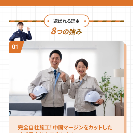
選ばれる理由
8
つの強み
完全自社施工！中間マージンをカットした