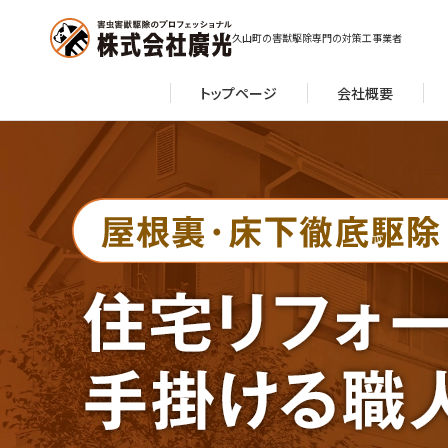
久山町の害獣駆除専門の対策工事業者
トップページ
会社概要