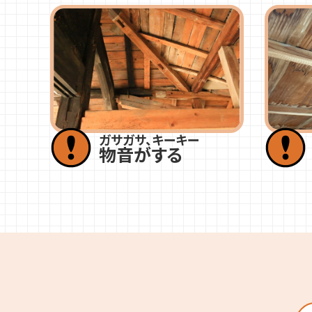
ガサガサ、キーキー
物音がする