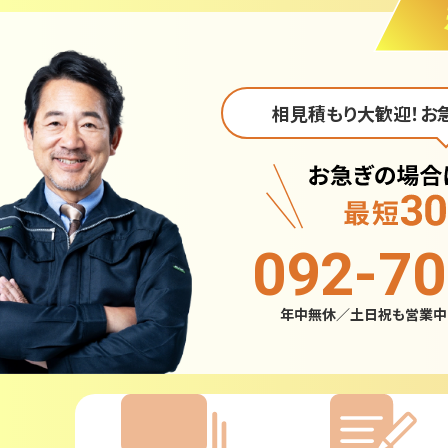
相見積もり大歓迎！お
092-70
年中無休／土日祝も営業中 電話