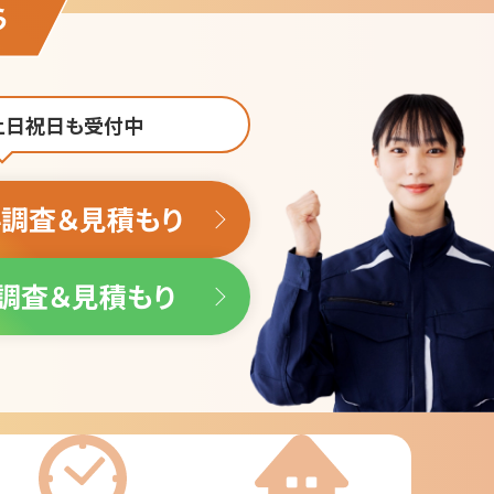
 土日祝日も受付中
調査＆見積もり
調査＆見積もり