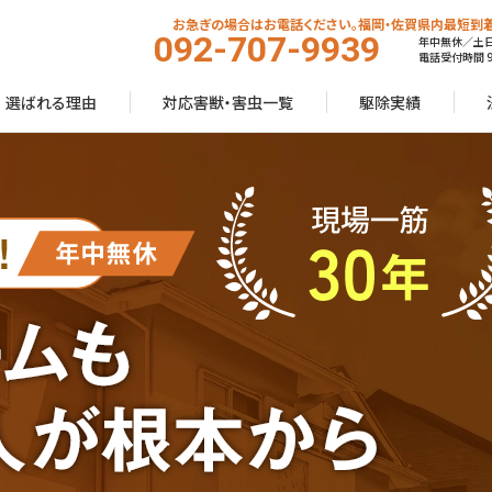
お急ぎの場合はお電話ください。福岡・佐賀県内最短到着
092-707-9939
年中無休／土
電話受付時間 9:
選ばれる理由
対応害獣・害虫一覧
駆除実績