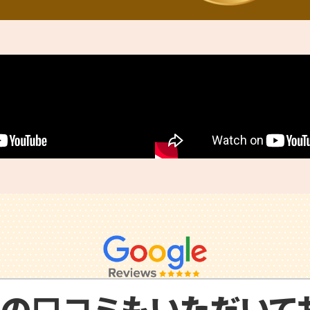
んの
口コミ
もいただいてお