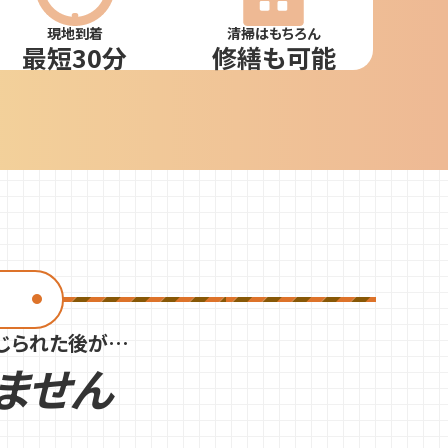
現地到着
清掃はもちろん
最短30分
修繕も可能
じられた後が…
ません