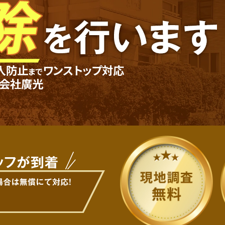
入防止
ワンストップ対応
まで
会社廣光