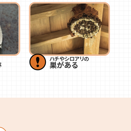
ハチやシロアリの
跡
巣がある