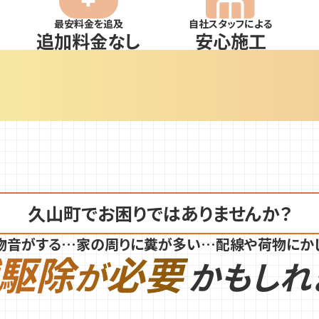
最安料金を追及
自社スタッフによる
追加料金なし
安心施工
久山町でお困りではありませんか？
物音がする…家の周りに糞が多い…
配線や荷物にか
駆除
必要
が
かもしれ