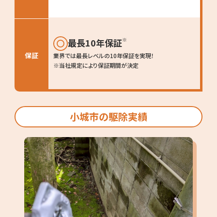
※
最長10年保証
保証
業界では最長レベルの10年保証を実現！
※当社規定により保証期間が決定
小城市の駆除実績