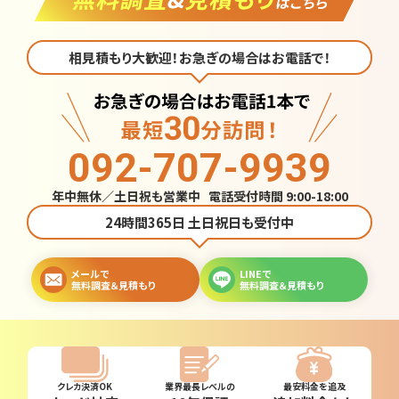
相見積もり大歓迎！お急ぎの場合はお電話で！
092-707-9939
年中無休／土日祝も営業中 電話受付時間 9:00-18:00
24時間365日 土日祝日も受付中
メールで
LINEで
無料調査＆見積もり
無料調査＆見積もり
クレカ決済OK
業界最長レベルの
最安料金を追及