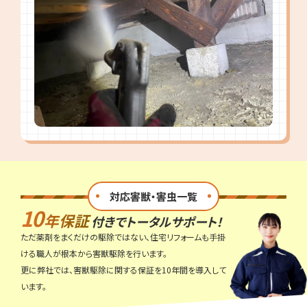
対応害獣・害虫一覧
10
年保証
付きでトータルサポート！
ただ薬剤をまくだけの駆除ではない、住宅リフォームも手掛
ける職人が根本から害獣駆除を行います。
更に弊社では、害獣駆除に関する保証を10年間を導入して
います。