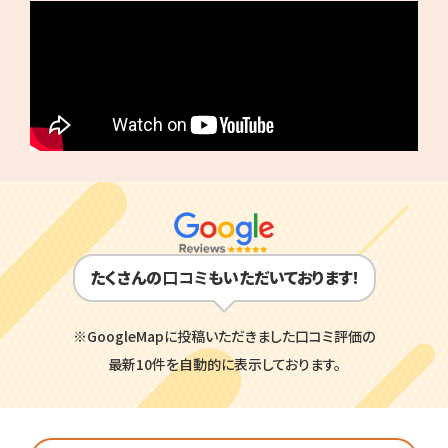
たくさんの
口コミ
もいただいております!
※GoogleMapに投稿いただきました口コミ評価の
最新10件を自動的に表示しております。