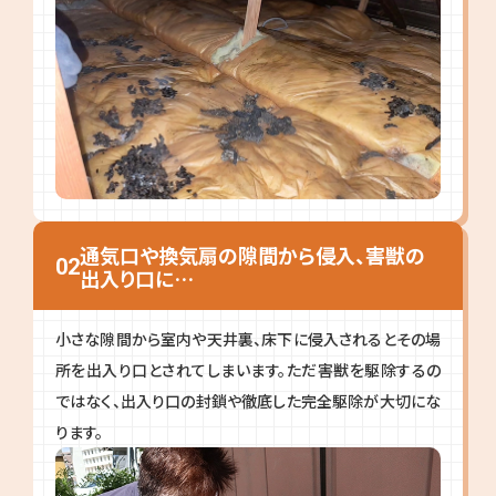
通気口や換気扇の隙間から侵入、害獣の
02
出入り口に…
小さな隙間から室内や天井裏、床下に侵入されるとその場
所を出入り口とされてしまいます。ただ害獣を駆除するの
ではなく、出入り口の封鎖や徹底した完全駆除が大切にな
ります。