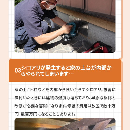
シロアリが発生すると家の土台が内部か
03
らやられてしまいます…
家の土台・柱などを内部から食い荒らすシロアリ。被害に
気付いたときには建物の強度も落ちており、早急な駆除と
改修が必要な害獣になります。修繕の費用は放置で数十万
円~数百万円になることもあります。