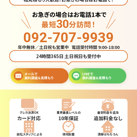
092-707-9939
年中無休／土日祝も営業中 電話受付時間 9:00-18:00
24時間365日 土日祝日も受付中
メールで
LINEで
無料調査＆見積もり
無料調査＆見積もり
クレカ決済OK
業界最長レベルの
最安料金を追及
カード対応
10年保証
追加料金なし
自社スタッフによる
現地到着
清掃はもちろん