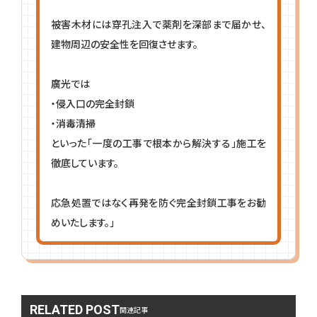
被害木材には穿孔注入で薬剤を深部まで届かせ、
建物周辺の安全性を回復させます。
廣光では
・侵入口の完全封鎖
・消毒清掃
といった「一度の工事で根本から解決する」施工を
徹底しています。
応急処置ではなく再発を防ぐ完全封鎖工事をお勧
めいたします。」
RELATED POST
関連記事