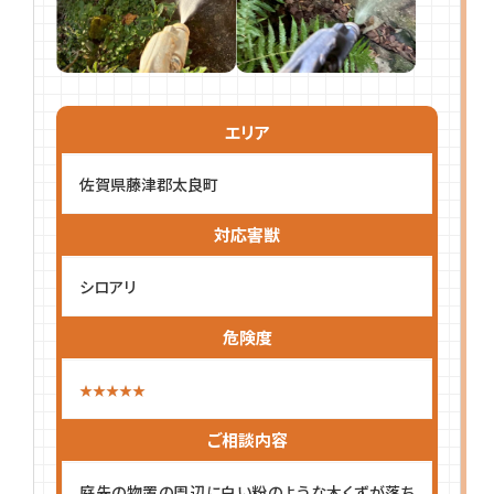
エリア
佐賀県藤津郡太良町
対応害獣
シロアリ
危険度
ご相談内容
庭先の物置の周辺に白い粉のような木くずが落ち