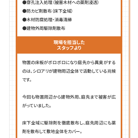
●穿孔注入処理（被害木材への薬剤浸透）
●防カビ剤散布（床下全域）
●木材防腐処理・消毒清掃
●建物外周駆除剤散布
現場を担当した
スタッフより
物置の床板がボロボロになり庭先から異臭がする
のは、シロアリが建物周辺全体で活動している兆候
です。
今回も物置周辺から建物外周、庭先まで被害が広
がっていました。
床下全域に駆除剤を徹底散布し、庭先周辺にも薬
剤を散布して敷地全体をカバー。