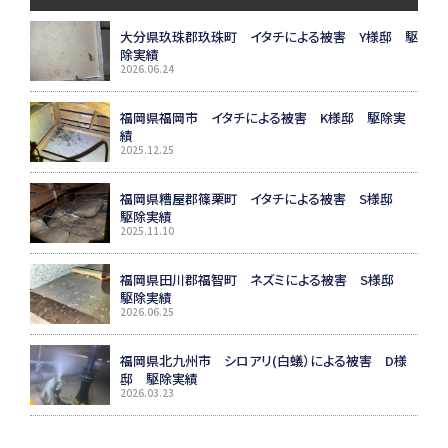
大分県玖珠郡玖珠町 イタチによる被害 Y様邸 駆
除実績
2026.06.24
福岡県福岡市 イタチによる被害 K様邸 駆除実
績
2025.12.25
福岡県糟屋郡篠栗町 イタチによる被害 S様邸
駆除実績
2025.11.10
福岡県田川郡福智町 ネズミによる被害 S様邸
駆除実績
2026.06.25
福岡県北九州市 シロアリ(白蟻）による被害 D様
邸 駆除実績
2026.03.23