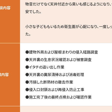
物音だけでなく天井付近から臭いも感じるようになり
談内容
安でした。
小さな子どももいるため衛生面が心配になり、一度し
た。
●建物外周および屋根まわりの侵入経路調査
●天井裏の生息状況確認および被害調査
●イタチの追い出し作業
業内容
●天井裏の糞尿清掃および消毒処理
●汚損した断熱材の撤去作業
●侵入口封鎖および再侵入防止工事
●施工完了後の最終点検および確認作業