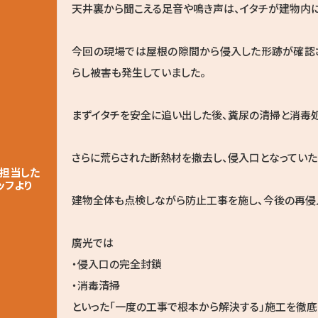
天井裏から聞こえる足音や鳴き声は、イタチが建物内に
今回の現場では屋根の隙間から侵入した形跡が確認
らし被害も発生していました。
まずイタチを安全に追い出した後、糞尿の清掃と消毒処
さらに荒らされた断熱材を撤去し、侵入口となってい
担当した
ッフより
建物全体も点検しながら防止工事を施し、今後の再侵
廣光では
・侵入口の完全封鎖
・消毒清掃
といった「一度の工事で根本から解決する」施工を徹底