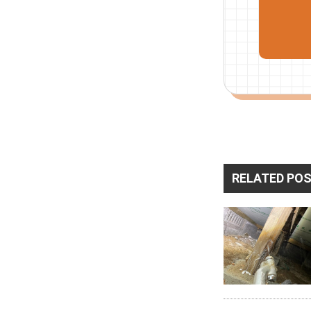
RELATED PO