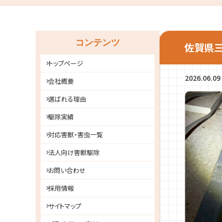
コンテンツ
佐賀県
トップページ
2026.06.09
会社概要
選ばれる理由
駆除実績
対応害獣・害虫一覧
法人向け害獣駆除
お問い合わせ
採用情報
サイトマップ