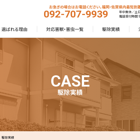
お急ぎの場合はお電話ください。福岡・佐賀県内最短到着
092-707-9939
年中無休／土
電話受付時間 9:
選ばれる理由
対応害獣・害虫一覧
駆除実績
CASE
駆除実績
 駆除実績