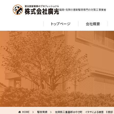
福岡・佐賀の害獣駆除専門の対策工事業者
トップページ
会社概要
HOME
駆除実績
佐賀県三養基郡みやき町 イタチによる被害 E様邸