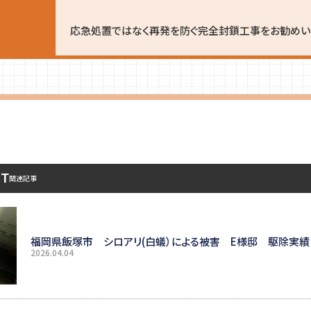
応急処置ではなく再発を防ぐ完全封鎖工事をお勧めいた
ST
関連記事
福岡県飯塚市 シロアリ(白蟻）による被害 E様邸 駆除実績
2026.04.04