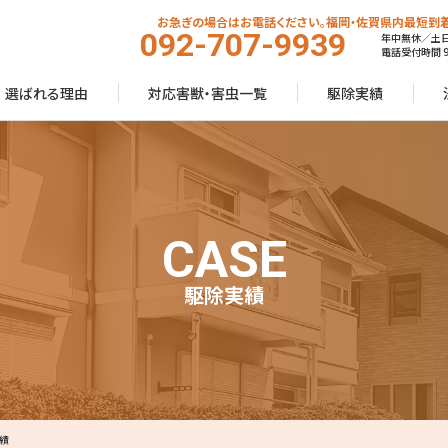
お急ぎの場合はお電話ください。福岡・佐賀県内最短到着
092-707-9939
年中無休／土
電話受付時間 9:
選ばれる理由
対応害獣・害虫一覧
駆除実績
CASE
駆除実績
績