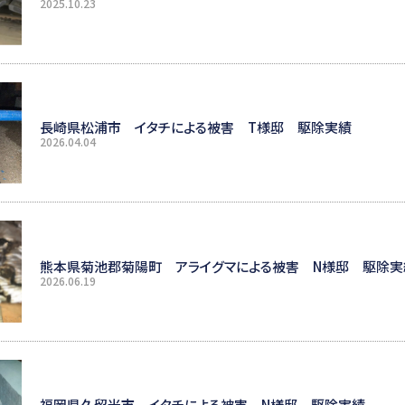
2025.10.23
長崎県松浦市 イタチによる被害 T様邸 駆除実績
2026.04.04
熊本県菊池郡菊陽町 アライグマによる被害 N様邸 駆除実
2026.06.19
福岡県久留米市 イタチによる被害 N様邸 駆除実績