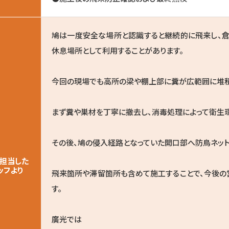
鳩は一度安全な場所と認識すると継続的に飛来し、
休息場所として利用することがあります。
今回の現場でも高所の梁や棚上部に糞が広範囲に堆積
まず糞や巣材を丁寧に撤去し、消毒処理によって衛生
その後、鳩の侵入経路となっていた開口部へ防鳥ネット
担当した
ッフより
飛来箇所や滞留箇所も含めて施工することで、今後の
す。
廣光では