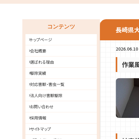
コンテンツ
長崎県大
トップページ
2026.06.10
会社概要
選ばれる理由
作業
駆除実績
対応害獣・害虫一覧
法人向け害獣駆除
お問い合わせ
採用情報
サイトマップ