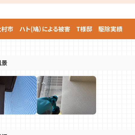
村市 ハト(鳩）による被害 T様邸 駆除実績
風景