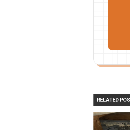
RELATED PO