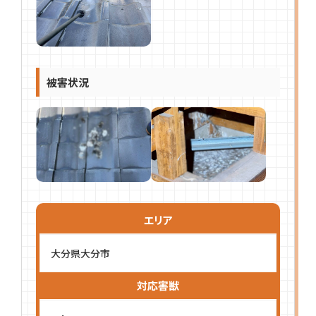
被害状況
エリア
大分県大分市
対応害獣