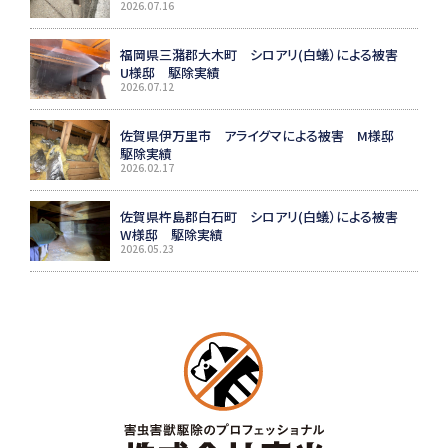
2026.07.16
福岡県三潴郡大木町 シロアリ(白蟻）による被害
U様邸 駆除実績
2026.07.12
佐賀県伊万里市 アライグマによる被害 M様邸
駆除実績
2026.02.17
佐賀県杵島郡白石町 シロアリ(白蟻）による被害
W様邸 駆除実績
2026.05.23