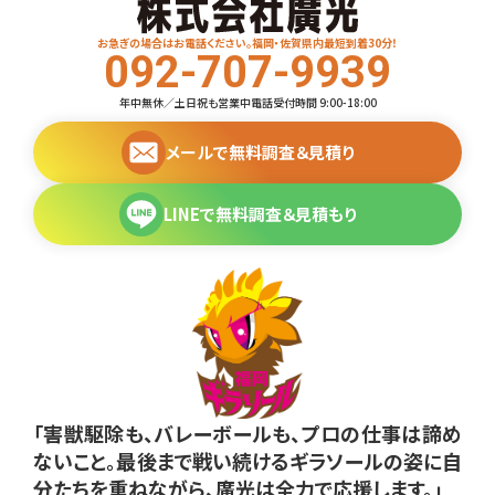
お急ぎの場合はお電話ください。福岡・佐賀県内最短到着30分！
092-707-9939
年中無休／土日祝も営業中
電話受付時間 9:00-18:00
メールで無料調査＆見積り
LINEで無料調査＆見積もり
「害獣駆除も、バレーボールも、プロの仕事は諦め
ないこと。最後まで戦い続けるギラソールの姿に自
分たちを重ねながら、廣光は全力で応援します。」