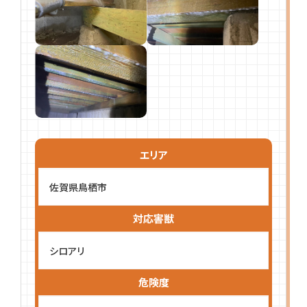
エリア
佐賀県鳥栖市
対応害獣
シロアリ
危険度