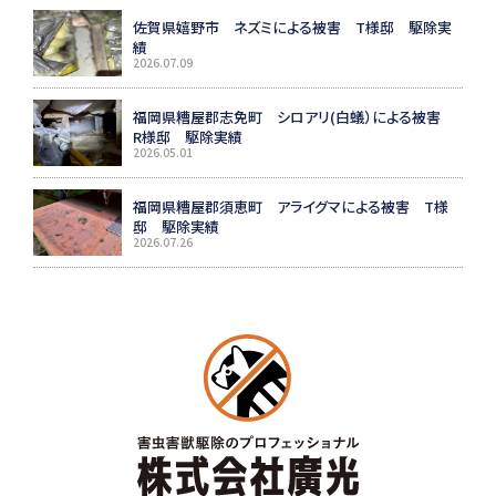
佐賀県嬉野市 ネズミによる被害 T様邸 駆除実
績
2026.07.09
福岡県糟屋郡志免町 シロアリ(白蟻）による被害
R様邸 駆除実績
2026.05.01
福岡県糟屋郡須恵町 アライグマによる被害 T様
邸 駆除実績
2026.07.26