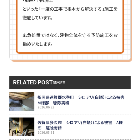
といった「一度の工事で根本から解決する」施工を
徹底しています。
応急処置ではなく、建物全体を守る予防施工をお
勧めいたします。
RELATED POST
関連記事
福岡県遠賀郡水巻町 シロアリ(白蟻）による被害
M様邸 駆除実績
2026.06.28
佐賀県多久市 シロアリ(白蟻）による被害 A様
邸 駆除実績
2026.05.31