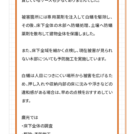
被害箇所には専用薬剤を注入して白蟻を駆除し、
その後、床下全体の木部へ防蟻処理、土壌へ防蟻
薬剤を散布して建物全体を保護しました。
また、床下全域を細かく点検し、現在被害が見られ
ない木部についても予防施工を実施しています。
白蟻は人目につきにくい場所から被害を広げるた
め、押し入れや収納内部の床に沈みや浮きなどの
違和感がある場合は、早めの点検をおすすめしてい
ます。
廣光では
・床下全体の調査
・駆除・予防施工