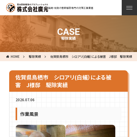
福岡・佐賀の害獣駆除専門の対策工事業者
CASE
駆除実績
HOME
駆除実績
佐賀県鳥栖市 シロアリ(白蟻）による被害 J様邸 駆除実績
佐賀県鳥栖市 シロアリ(白蟻）による被
害 J様邸 駆除実績
2026.07.06
作業風景