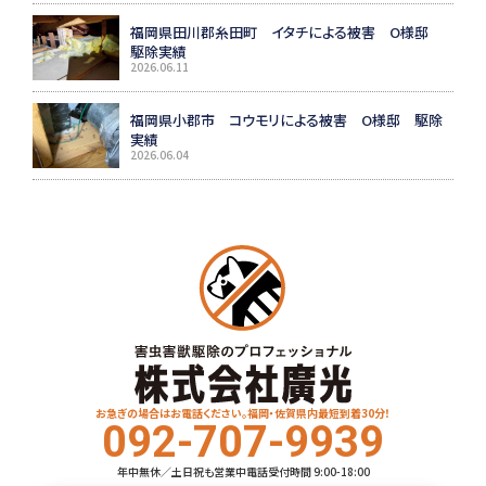
福岡県田川郡糸田町 イタチによる被害 O様邸
駆除実績
2026.06.11
福岡県小郡市 コウモリによる被害 O様邸 駆除
実績
2026.06.04
お急ぎの場合はお電話ください。福岡・佐賀県内最短到着30分！
092-707-9939
年中無休／土日祝も営業中
電話受付時間 9:00-18:00