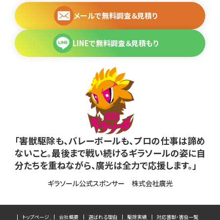
メールで無料調査＆見積り
LINEで無料調査＆見積もり
「害獣駆除も、バレーボールも、プロの仕事は諦め
ないこと。最後まで戦い続けるギラソールの姿に自
分たちを重ねながら、廣光は全力で応援します。」
ギラソール公式スポンサー 株式会社廣光
トップページ
会社概要
選ばれる理由
駆除実績
対応害獣・害虫一覧