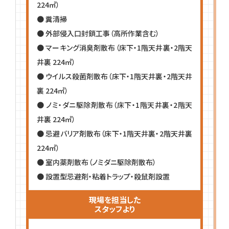
224㎡）
● 糞清掃
● 外部侵入口封鎖工事（高所作業含む）
● マーキング消臭剤散布（床下・1階天井裏・2階天
井裏 224㎡）
● ウイルス殺菌剤散布（床下・1階天井裏・2階天井
裏 224㎡）
● ノミ・ダニ駆除剤散布（床下・1階天井裏・2階天
井裏 224㎡）
● 忌避バリア剤散布（床下・1階天井裏・2階天井裏
224㎡）
● 室内薬剤散布（ノミダニ駆除剤散布）
● 設置型忌避剤・粘着トラップ・殺鼠剤設置
現場を担当した
スタッフより