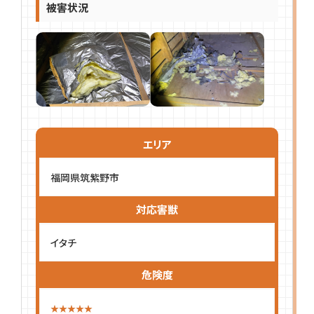
被害状況
エリア
福岡県筑紫野市
対応害獣
イタチ
危険度