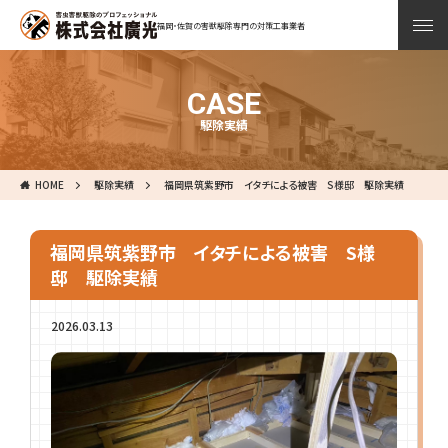
福岡・佐賀の害獣駆除専門の対策工事業者
CASE
駆除実績
HOME
駆除実績
福岡県筑紫野市 イタチによる被害 S様邸 駆除実績
福岡県筑紫野市 イタチによる被害 S様
邸 駆除実績
2026.03.13