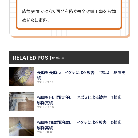
応急処置ではなく再発を防ぐ完全封鎖工事をお勧
めいたします。」
RELATED POST
関連記事
長崎県長崎市 イタチによる被害 T様邸 駆除実
績
2026.03.21
福岡県田川郡大任町 ネズミによる被害 T様邸
駆除実績
2026.07.16
福岡県糟屋郡粕屋町 イタチによる被害 O様邸
駆除実績
2026.08.03