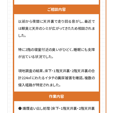
ご相談内容
以前から夜間に天井裏で走り回る音がし、最近で
は獣臭と天井のシミが広がってきたため相談されま
した。
特に2階の寝室付近の臭いがひどく、睡眠にも支障
が出ている状況でした。
現地調査の結果、床下・1階天井裏・2階天井裏の合
計224㎡にわたるイタチの糞尿被害を確認。複数の
侵入経路が特定されました。
作業内容
● 燻煙追い出し処理（床下・1階天井裏・2階天井裏