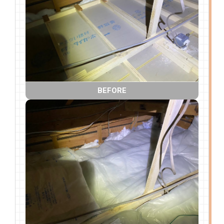
BEFORE