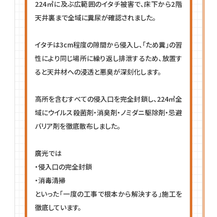
224㎡に及ぶ広範囲のイタチ被害で、床下から2階
天井裏まで全域に糞尿が確認されました。
イタチは3cm程度の隙間から侵入し、「ため糞」の習
性により同じ場所に繰り返し排泄するため、放置す
ると天井材への浸透と悪臭が深刻化します。
高所を含むすべての侵入口を完全封鎖し、224㎡全
域にウイルス殺菌剤・消臭剤・ノミダニ駆除剤・忌避
バリア剤を徹底散布しました。
廣光では
・侵入口の完全封鎖
・消毒清掃
といった「一度の工事で根本から解決する」施工を
徹底しています。