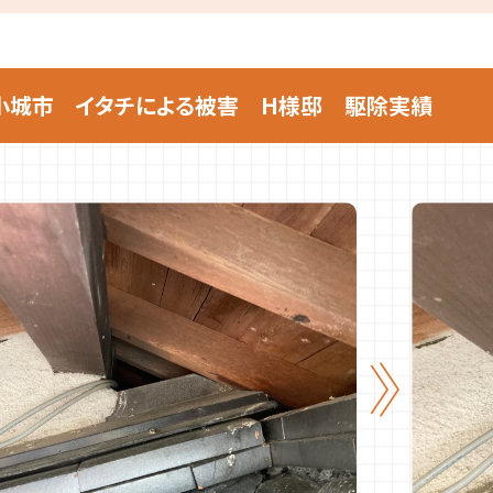
小城市 イタチによる被害 H様邸 駆除実績