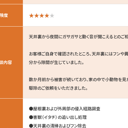
険度
天井裏から夜間にガサガサと動く音が聞こえるとのご相
お客様ご自身で確認されたところ、天井裏にはフンや
談内容
分から隙間が生じていました。
数か月前から被害が続いており、家の中で小動物を見
駆除のご依頼をいただきました。
●屋根裏および外周部の侵入経路調査
●害獣（イタチ）の追い出し処理
●天井裏の清掃およびフン除去