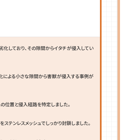
劣化しており、その隙間からイタチが侵入してい
化による小さな隙間から害獣が侵入する事例が
巣の位置と侵入経路を特定しました。
をステンレスメッシュでしっかり封鎖しました。