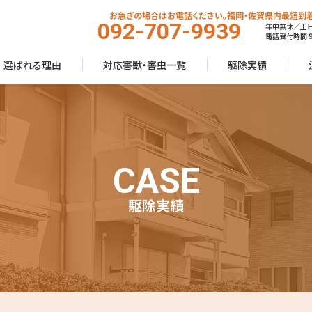
お急ぎの場合はお電話ください。福岡・佐賀県内最短到着
092-707-9939
年中無休／土
電話受付時間 9:
選ばれる理由
対応害獣・害虫一覧
駆除実績
CASE
駆除実績