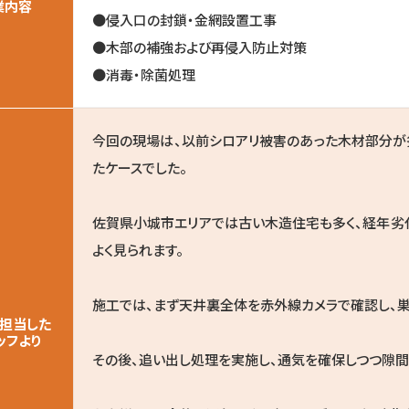
業内容
●侵入口の封鎖・金網設置工事
●木部の補強および再侵入防止対策
●消毒・除菌処理
今回の現場は、以前シロアリ被害のあった木材部分が
たケースでした。
佐賀県小城市エリアでは古い木造住宅も多く、経年劣
よく見られます。
施工では、まず天井裏全体を赤外線カメラで確認し、
担当した
ッフより
その後、追い出し処理を実施し、通気を確保しつつ隙間