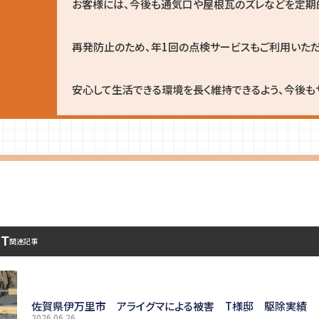
お客様には、今後も通気口や屋根瓦のズレなどを定期
再発防止のため、年1回の点検サービスもご利用いただ
安心して生活できる環境を長く維持できるよう、今後も
ST
関連記事
佐賀県伊万里市 アライグマによる被害 T様邸 駆除実績
2026.06.26