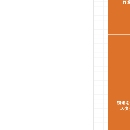
作
現場を
スタ