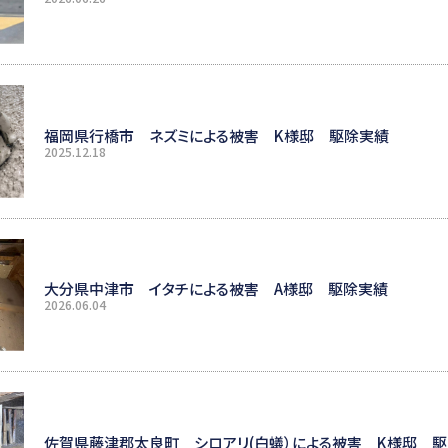
福岡県行橋市 ネズミによる被害 K様邸 駆除実績
2025.12.18
大分県中津市 イタチによる被害 A様邸 駆除実績
2026.06.04
佐賀県藤津郡太良町 シロアリ(白蟻）による被害 K様邸 