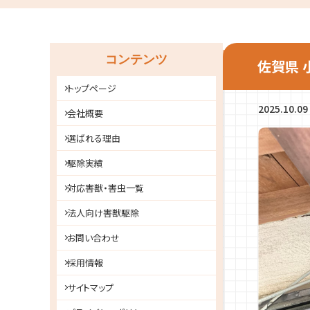
コンテンツ
佐賀県 
トップページ
2025.10.09
会社概要
選ばれる理由
駆除実績
対応害獣・害虫一覧
法人向け害獣駆除
お問い合わせ
採用情報
サイトマップ