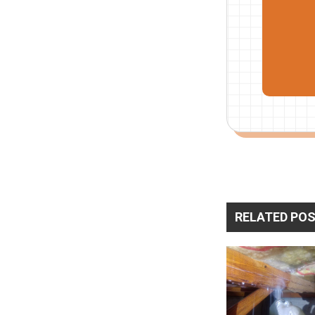
RELATED PO