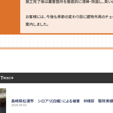
施工完了後は糞害箇所を徹底的に清掃・除菌し、臭い
お客様には、今後も季節の変わり目に建物外周のチェ
案内しました。
ST
関連記事
長崎県松浦市 シロアリ(白蟻）による被害 M様邸 駆除実
2026.08.02