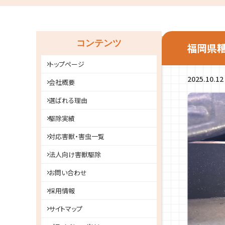
コンテンツ
福岡県
トップページ
2025.10.12
会社概要
選ばれる理由
駆除実績
対応害獣・害虫一覧
法人向け害獣駆除
お問い合わせ
採用情報
サイトマップ