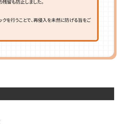
の残留も防止しました。
ックを行うことで、再侵入を未然に防げる旨をご
績