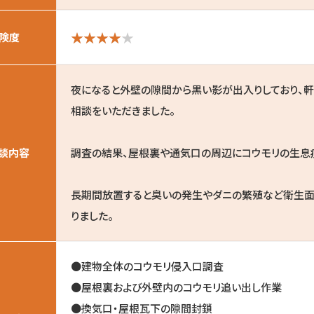
険度
夜になると外壁の隙間から黒い影が出入りしており、
相談をいただきました。
談内容
調査の結果、屋根裏や通気口の周辺にコウモリの生息
長期間放置すると臭いの発生やダニの繁殖など衛生面
りました。
●建物全体のコウモリ侵入口調査
●屋根裏および外壁内のコウモリ追い出し作業
●換気口・屋根瓦下の隙間封鎖