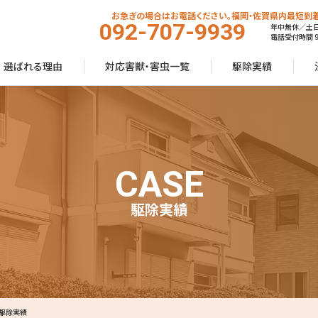
お急ぎの場合はお電話ください。福岡・佐賀県内最短到着
092-707-9939
年中無休／土
電話受付時間 9:
選ばれる理由
対応害獣・害虫一覧
駆除実績
CASE
駆除実績
駆除実績