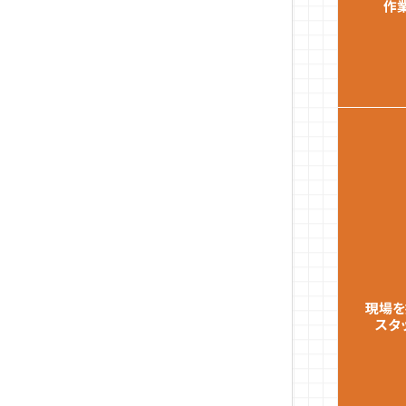
作
現場を
スタ