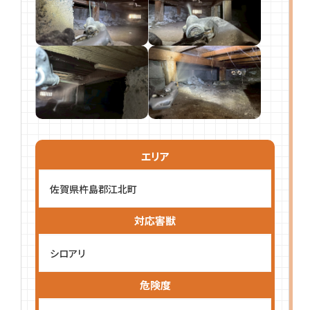
エリア
佐賀県杵島郡江北町
対応害獣
シロアリ
危険度