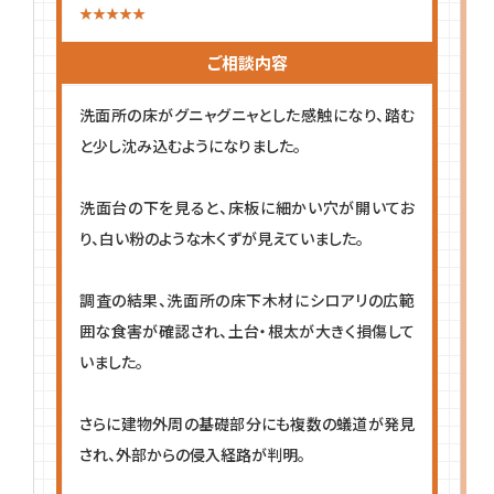
ご相談内容
洗面所の床がグニャグニャとした感触になり、踏む
と少し沈み込むようになりました。
洗面台の下を見ると、床板に細かい穴が開いてお
り、白い粉のような木くずが見えていました。
調査の結果、洗面所の床下木材にシロアリの広範
囲な食害が確認され、土台・根太が大きく損傷して
いました。
さらに建物外周の基礎部分にも複数の蟻道が発見
され、外部からの侵入経路が判明。