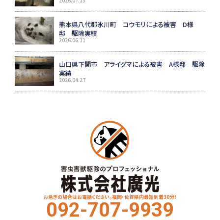
2026.07.13
熊本県八代郡氷川町 コウモリによる被害 D様
邸 駆除実績
2026.06.11
山口県下関市 アライグマによる被害 A様邸 駆除
実績
2026.04.27
お急ぎの場合はお電話ください。福岡・佐賀県内最短到着30分！
092-707-9939