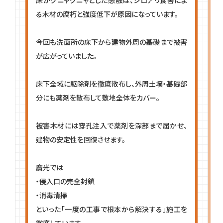
る木材の腐朽と強度低下が原因になっています。
今回も洗面所の床下から建物外周の基礎まで被害
が広がっていました。
床下全域に駆除剤を徹底散布し、外周土壌・基礎部
分にも薬剤を散布して敷地全体をカバー。
被害木材には穿孔注入で薬剤を深部まで届かせ、
建物の安定性を回復させます。
廣光では
・侵入口の完全封鎖
・消毒清掃
といった「一度の工事で根本から解決する」施工を
徹底しています。