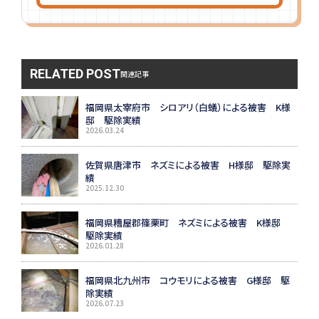
RELATED POST
関連記事
福岡県太宰府市 シロアリ（白蟻）による被害 K様
邸 駆除実績
2026.03.24
佐賀県唐津市 ネズミによる被害 H様邸 駆除実
績
2025.12.30
福岡県糟屋郡篠栗町 ネズミによる被害 K様邸
駆除実績
2026.01.28
福岡県北九州市 コウモリによる被害 G様邸 駆
除実績
2026.07.23