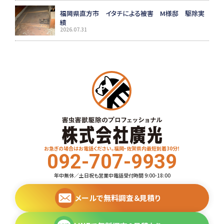
福岡県直方市 イタチによる被害 M様邸 駆除実
績
2026.07.31
お急ぎの場合はお電話ください。福岡・佐賀県内最短到着30分！
092-707-9939
年中無休／土日祝も営業中
電話受付時間 9:00-18:00
メールで無料調査＆見積り