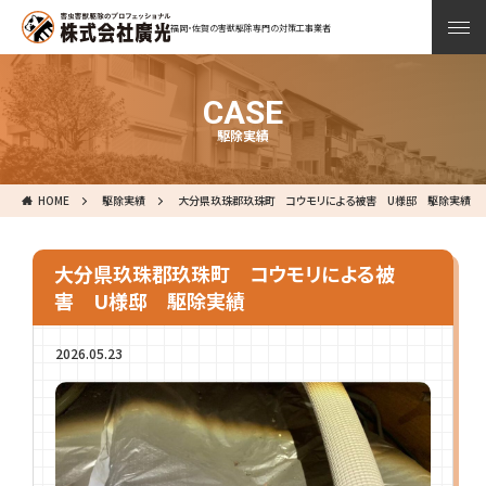
福岡・佐賀の害獣駆除専門の対策工事業者
CASE
駆除実績
HOME
駆除実績
大分県玖珠郡玖珠町 コウモリによる被害 U様邸 駆除実績
大分県玖珠郡玖珠町 コウモリによる被
害 U様邸 駆除実績
2026.05.23