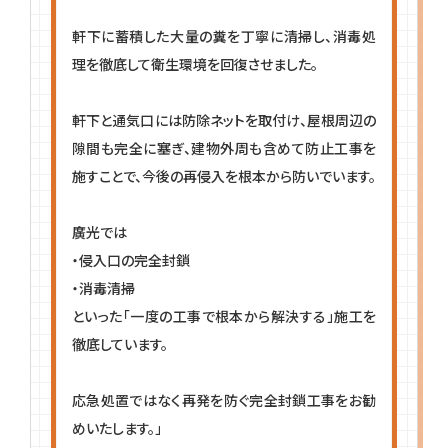
軒下に蓄積した大量の糞を丁寧に清掃し、消毒処
理を徹底して衛生環境を回復させました。
軒下と通気口には防除ネットを取付け、屋根周辺の
隙間も完全に塞ぎ、建物外周も含めて防止工事を
施すことで、今後の再侵入を根本から防いでいます。
廣光では
・侵入口の完全封鎖
・消毒清掃
といった「一度の工事で根本から解決する」施工を
徹底しています。
応急処置ではなく再発を防ぐ完全封鎖工事をお勧
めいたします。」