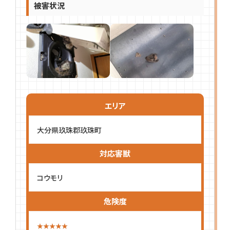
被害状況
エリア
大分県玖珠郡玖珠町
対応害獣
コウモリ
危険度