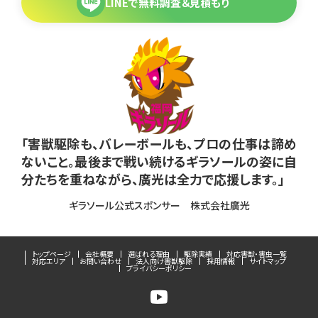
LINEで無料調査＆見積もり
「害獣駆除も、バレーボールも、プロの仕事は諦め
ないこと。最後まで戦い続けるギラソールの姿に自
分たちを重ねながら、廣光は全力で応援します。」
ギラソール公式スポンサー 株式会社廣光
トップページ
会社概要
選ばれる理由
駆除実績
対応害獣・害虫一覧
対応エリア
お問い合わせ
法人向け害獣駆除
採用情報
サイトマップ
プライバシーポリシー