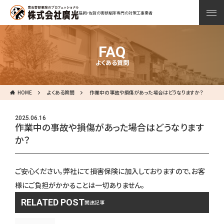
福岡・佐賀の害獣駆除専門の対策工事業者
FAQ
よくある質問
HOME
よくある質問
作業中の事故や損傷があった場合はどうなりますか？
2025.06.16
作業中の事故や損傷があった場合はどうなります
か？
ご安心ください。弊社にて損害保険に加入しておりますので、お客
様にご負担がかかることは一切ありません。
RELATED POST
関連記事