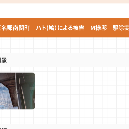
名郡南関町 ハト(鳩）による被害 M様邸 駆除
風景