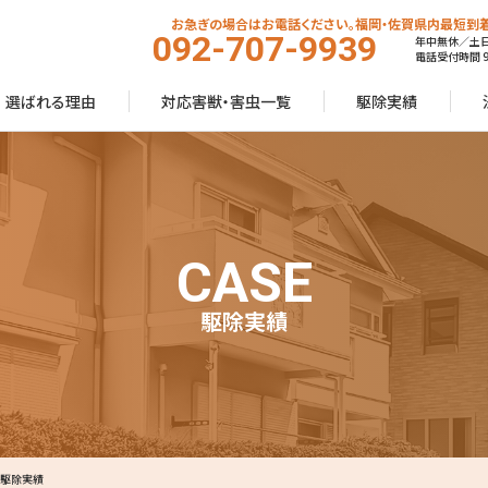
お急ぎの場合はお電話ください。福岡・佐賀県内最短到着
092-707-9939
年中無休／土
電話受付時間 9:
選ばれる理由
対応害獣・害虫一覧
駆除実績
CASE
駆除実績
 駆除実績