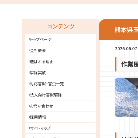
コンテンツ
熊本県玉
トップページ
2026.06.07
会社概要
選ばれる理由
作業
駆除実績
対応害獣・害虫一覧
法人向け害獣駆除
お問い合わせ
採用情報
サイトマップ