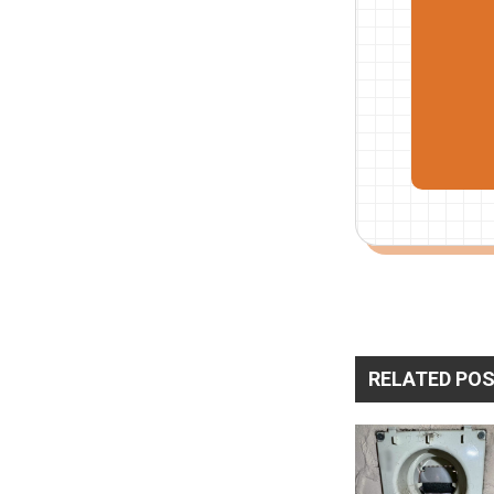
RELATED PO