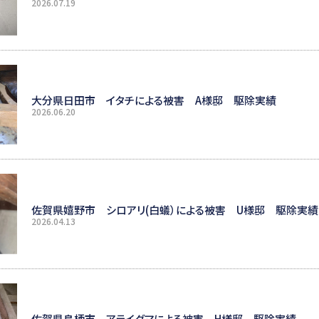
2026.07.19
大分県日田市 イタチによる被害 A様邸 駆除実績
2026.06.20
佐賀県嬉野市 シロアリ(白蟻）による被害 U様邸 駆除実績
2026.04.13
佐賀県鳥栖市 アライグマによる被害 H様邸 駆除実績