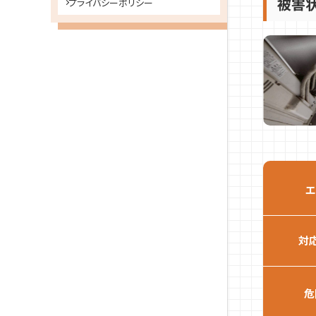
被害
プライバシーポリシー
エ
対
危