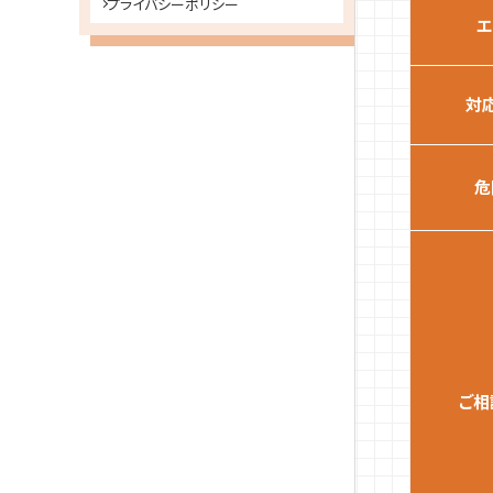
プライバシーポリシー
エ
対
危
ご相