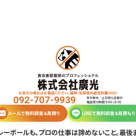
お急ぎの場合はお電話ください。福岡・佐賀県内最短到着30分！
092-707-9939
年中無休／土日祝も営業中
電話受付時間 9:00-18:00
メールで無料調査＆見積り
LINEで無料調査＆見積もり
バレーボールも、プロの仕事は諦めないこと。最後