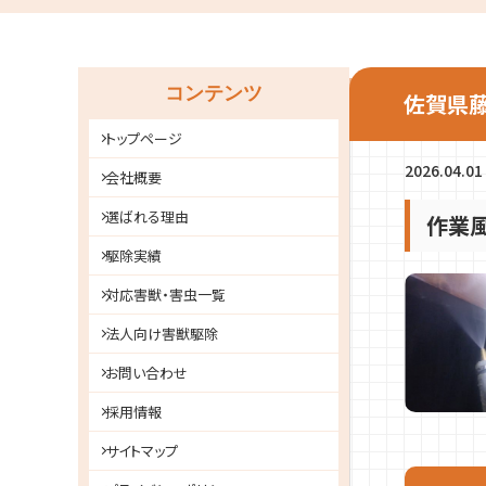
コンテンツ
佐賀県藤
トップページ
2026.04.01
会社概要
選ばれる理由
作業
駆除実績
対応害獣・害虫一覧
法人向け害獣駆除
お問い合わせ
採用情報
サイトマップ