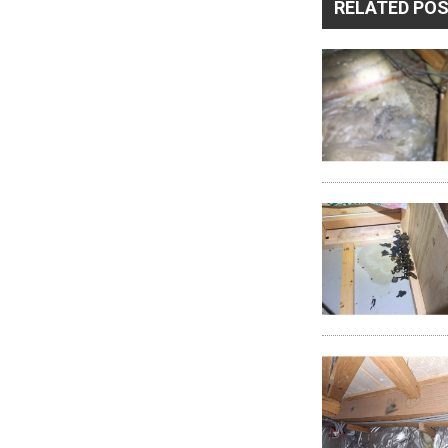
RELATED PO