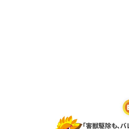
「害獣駆除も、