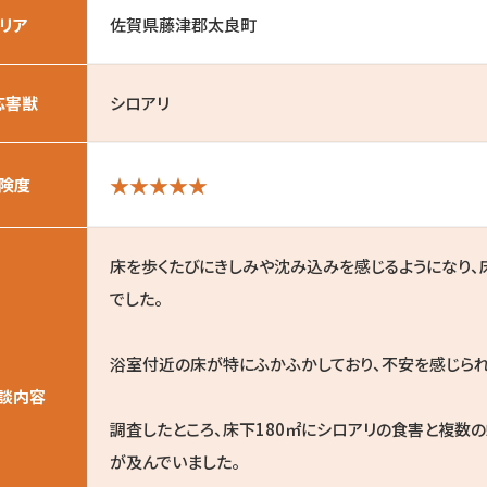
リア
佐賀県藤津郡太良町
応害獣
シロアリ
険度
床を歩くたびにきしみや沈み込みを感じるようになり、
でした。
浴室付近の床が特にふかふかしており、不安を感じられ
談内容
調査したところ、床下180㎡にシロアリの食害と複数
が及んでいました。