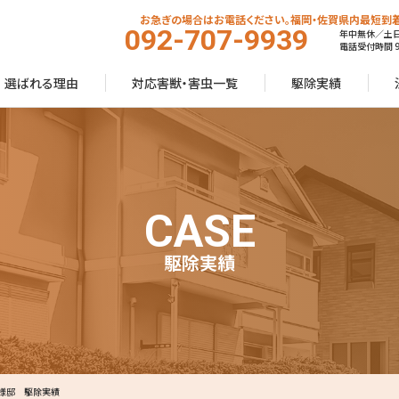
お急ぎの場合はお電話ください。福岡・佐賀県内最短到着
092-707-9939
年中無休／土
電話受付時間 9:
選ばれる理由
対応害獣・害虫一覧
駆除実績
CASE
駆除実績
S様邸 駆除実績