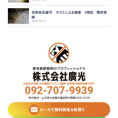
佐賀県武雄市 ネズミによる被害 Y様邸 駆除実
績
2026.03.11
お急ぎの場合はお電話ください。福岡・佐賀県内最短到着30分！
092-707-9939
年中無休／土日祝も営業中
電話受付時間 9:00-18:00
メールで無料調査＆見積り