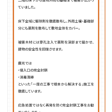
ていました。
床下全域に駆除剤を徹底散布し、外周土壌・基礎部
分にも薬剤を散布して敷地全体をカバー。
被害木材には穿孔注入で薬剤を深部まで届かせ、
建物の安全性を回復させます。
廣光では
・侵入口の完全封鎖
・消毒清掃
といった「一度の工事で根本から解決する」施工を
徹底しています。
応急処置ではなく再発を防ぐ完全封鎖工事をお勧
めいたします。」