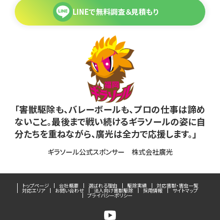
LINEで無料調査＆見積もり
「害獣駆除も、バレーボールも、プロの仕事は諦め
ないこと。最後まで戦い続けるギラソールの姿に自
分たちを重ねながら、廣光は全力で応援します。」
ギラソール公式スポンサー 株式会社廣光
トップページ
会社概要
選ばれる理由
駆除実績
対応害獣・害虫一覧
対応エリア
お問い合わせ
法人向け害獣駆除
採用情報
サイトマップ
プライバシーポリシー