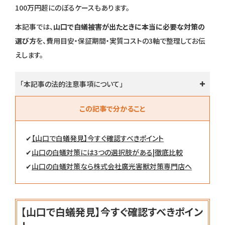
100万円超にのぼるケースもあります。
本記事では、
山口で白蟻被害が出たときに本当に必要な対策の
選び方
を、費用目安・保証期間・実質コストの3軸で整理してお伝
えします。
「本記事の法的注意事項について」
この記事で分かること
✔
【山口で白蟻発見】今すぐ確認すべきポイント
✔
山口の白蟻対策には3つの選択肢がある|徹底比較
✔
山口の白蟻対策なら株式会社廣光害獣対策専門店へ
【山口で白蟻発見】今すぐ確認すべきポイン