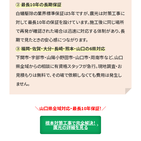
② 最長10年の長期保証
白蟻駆除の業界標準保証は5年ですが、廣光は対策工事に
対して最長10年の保証を設けています。施工後に同じ場所
で再発が確認された場合は迅速に対応する体制があり、長
期で見たときの安心感につながります。
③ 福岡・佐賀・大分・長崎・熊本・山口の6県対応
下関市・宇部市・山陽小野田市・山口市・周南市など、山口
県全域からの相談に有資格スタッフが急行。現地調査・お
見積もりは無料で、その場で依頼しなくても費用は発生し
ません。
＼山口県全域対応・最長10年保証！／
根本対策工事で完全解決！
廣光の詳細を見る