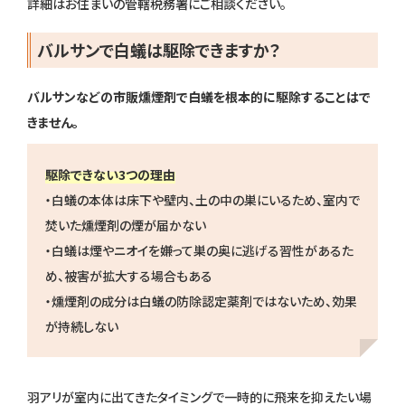
詳細はお住まいの管轄税務署にご相談ください。
バルサンで白蟻は駆除できますか？
バルサンなどの市販燻煙剤で白蟻を根本的に駆除することはで
きません。
駆除できない3つの理由
・白蟻の本体は床下や壁内、土の中の巣にいるため、室内で
焚いた燻煙剤の煙が届かない
・白蟻は煙やニオイを嫌って巣の奥に逃げる習性があるた
め、被害が拡大する場合もある
・燻煙剤の成分は白蟻の防除認定薬剤ではないため、効果
が持続しない
羽アリが室内に出てきたタイミングで一時的に飛来を抑えたい場