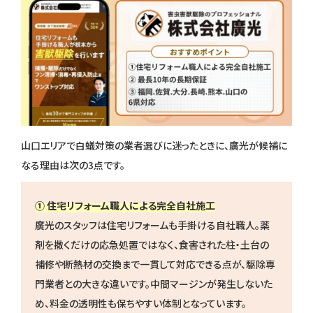
山口エリアで白蟻対策の業者選びに迷ったときに、廣光が候補に
なる理由は次の3点です。
① 住宅リフォーム職人による完全自社施工
廣光のスタッフは住宅リフォームも手掛ける自社職人。薬
剤を撒くだけの応急処置ではなく、食害された柱・土台の
補修や断熱材の交換まで一貫して対応できる点が、駆除専
門業者との大きな違いです。中間マージンが発生しないた
め、料金の透明性も保ちやすい体制となっています。