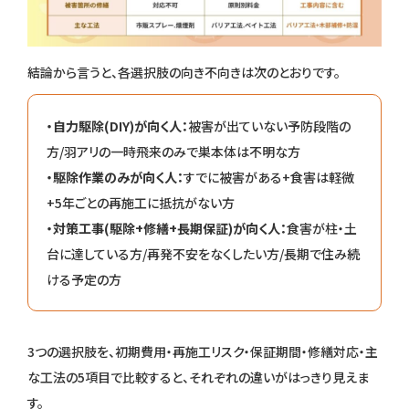
結論から言うと、各選択肢の向き不向きは次のとおりです。
・自力駆除(DIY)が向く人：
被害が出ていない予防段階の
方/羽アリの一時飛来のみで巣本体は不明な方
・駆除作業のみが向く人：
すでに被害がある+食害は軽微
+5年ごとの再施工に抵抗がない方
・対策工事(駆除+修繕+長期保証)が向く人：
食害が柱・土
台に達している方/再発不安をなくしたい方/長期で住み続
ける予定の方
3つの選択肢を、初期費用・再施工リスク・保証期間・修繕対応・主
な工法の5項目で比較すると、それぞれの違いがはっきり見えま
す。