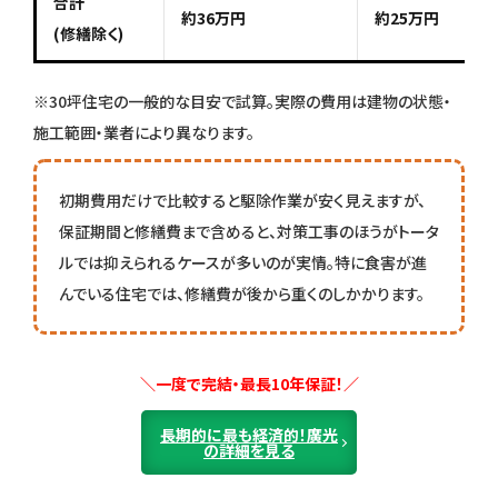
合計
約36万円
約25万円
(修繕除く)
※30坪住宅の一般的な目安で試算。実際の費用は建物の状態・
施工範囲・業者により異なります。
初期費用だけで比較すると駆除作業が安く見えますが、
保証期間と修繕費まで含めると、対策工事のほうがトータ
ルでは抑えられるケースが多いのが実情。特に食害が進
んでいる住宅では、修繕費が後から重くのしかかります。
＼一度で完結・最長10年保証！／
長期的に最も経済的！廣光
の詳細を見る