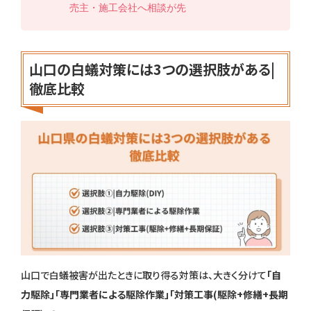
売主・施工会社へ相談が先
山口の白蟻対策には3つの選択肢がある|
徹底比較
山口で白蟻被害が出たときに取り得る対策は、大きく分けて
「自
力駆除」「専門業者による駆除作業」「対策工事(駆除+修繕+長期