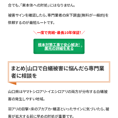
合でも、「巣本体への対処」にはなりません。
被害サインを確認したら、専門業者の床下調査(無料が一般的)を
依頼するのが最短ルートです。
＼一度で完結・最長10年保証！／
根本対策工事で安心解決！
廣光の詳細を見る
まとめ|山口で白蟻被害に悩んだら専門業
者に相談を
山口県はヤマトシロアリ・イエシロアリの両方が分布する白蟻被
害の発生しやすい地域。
羽アリの目撃・床のブカブカ・蟻道といったサインに気づいたら、被
害が拡大する前に早めの対処が重要です。