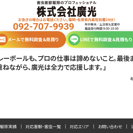
お急ぎの場合はお電話ください。福岡・佐賀県内最短到着30分！
092-707-9939
年中無休／土日祝も営業中
電話受付時間 9:00-18:00
メールで無料調査＆見積り
LINEで無料調査＆見積もり
バレーボールも、プロの仕事は諦めないこと。最後
ねながら、廣光は全力で応援します。」
駆除実績
対応害獣・害虫一覧
対応エリア
お問い合わせ