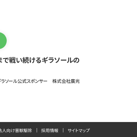
まで戦い続けるギラソールの
ギラソール公式スポンサー 株式会社廣光
法人向け害獣駆除
採用情報
サイトマップ