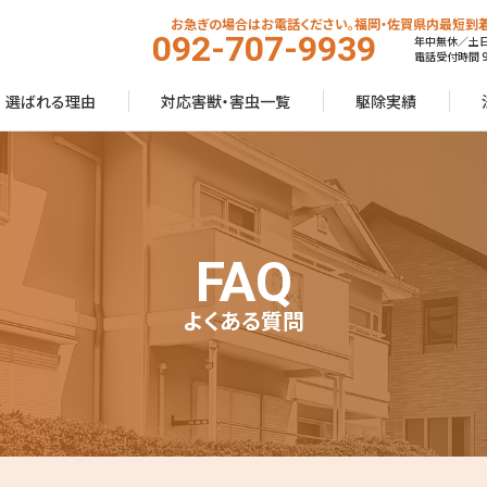
お急ぎの場合はお電話ください。福岡・佐賀県内最短到着
092-707-9939
年中無休／土
電話受付時間 9:
選ばれる理由
対応害獣・害虫一覧
駆除実績
FAQ
よくある質問