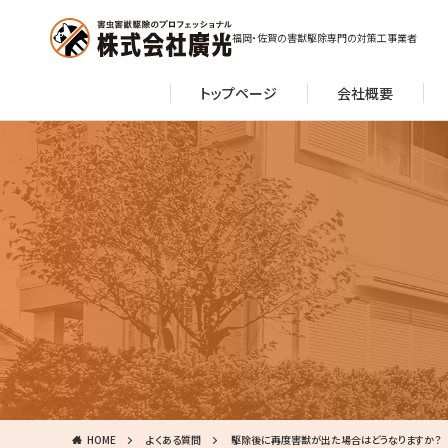
福岡・佐賀の害獣駆除専門の対策工事業者
トップページ
会社概要
HOME
よくある質問
駆除後に再度害獣が出た場合はどうなりますか？