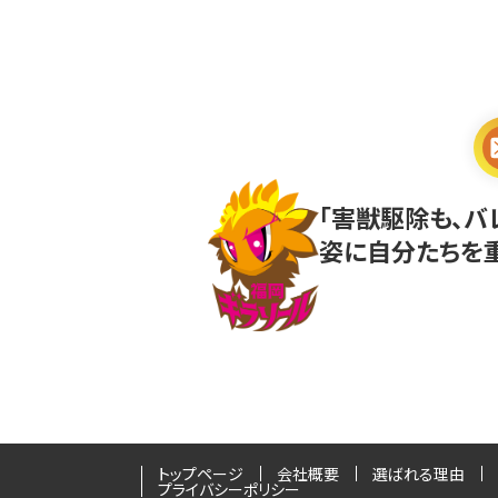
「害獣駆除も、
姿に自分たちを重
トップページ
会社概要
選ばれる理由
プライバシーポリシー