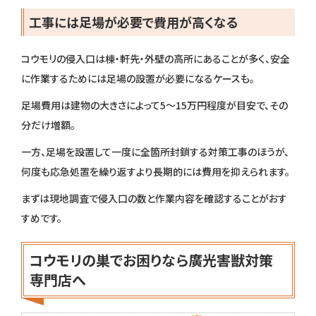
工事には足場が必要で費用が高くなる
コウモリの侵入口は棟・軒先・外壁の高所にあることが多く、安全
に作業するためには足場の設置が必要になるケースも。
足場費用は建物の大きさによって5〜15万円程度が目安で、その
分だけ増額。
一方、足場を設置して一度に全箇所封鎖する対策工事のほうが、
何度も応急処置を繰り返すより長期的には費用を抑えられます。
まずは現地調査で侵入口の数と作業内容を確認することがおす
すめです。
コウモリの巣でお困りなら廣光害獣対策
専門店へ