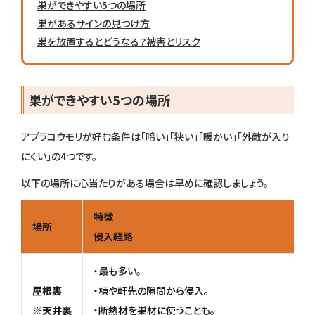
巣ができやすい5つの場所
巣があるサインの見つけ方
巣を放置するとどうなる？被害とリスク
巣ができやすい5つの場所
アブラコウモリが好む条件は「暗い」「狭い」「暖かい」「外敵が入り
にくい」の4つです。
以下の場所に心当たりがある場合は早めに確認しましょう。
特徴
場所
侵入経路
・最も多い。
屋根裏
・棟や軒先の隙間から侵入。
※天井裏
・断熱材を巣材に使うことも。