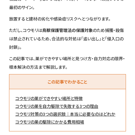
最初のサイン。
放置すると建材の劣化や感染症リスクへとつながります。
ただし、コウモリは
鳥獣保護管理法の保護対象
のため捕獲・殺傷
は禁止されているため、合法的な対処は「追い出し」と「侵入口の
封鎖」。
この記事では、巣ができやすい場所と見つけ方・自力対応の限界・
根本解決の方法まで解説します。
この記事でわかること
コウモリの巣ができやすい場所と特徴
コウモリの巣を自力駆除で失敗する3つの理由
コウモリ対策の3つの選択肢｜本当に必要なのはどれか
コウモリの巣の駆除にかかる費用相場