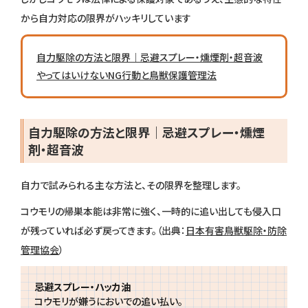
から自力対応の限界がハッキリしています
自力駆除の方法と限界｜忌避スプレー・燻煙剤・超音波
やってはいけないNG行動と鳥獣保護管理法
自力駆除の方法と限界｜忌避スプレー・燻煙
剤・超音波
自力で試みられる主な方法と、その限界を整理します。
コウモリの帰巣本能は非常に強く、一時的に追い出しても侵入口
が残っていれば必ず戻ってきます。（出典：
日本有害鳥獣駆除・防除
管理協会
）
忌避スプレー・ハッカ油
コウモリが嫌うにおいでの追い払い。