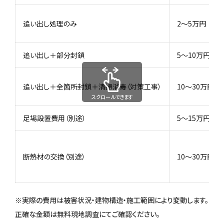
追い出し処理のみ
2〜5万円
追い出し＋部分封鎖
5〜10万円
追い出し＋全箇所封鎖＋清掃消毒（対策工事）
10〜30万円
スクロールできます
足場設置費用（別途）
5〜15万円程度
断熱材の交換（別途）
10〜30万円程
※実際の費用は被害状況・建物構造・施工範囲により変動します。
正確な金額は無料現地調査にてご確認ください。