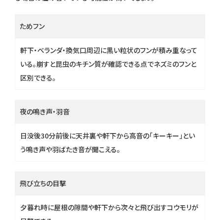
ためフン
軒下・ベランダ・換気口周辺に黒い粒状のフンが積み重なって
いる。崩すと昆虫のキチン質が確認できる点でネズミのフンと
区別できる。
夜の鳴き声・羽音
日没後30分前後に天井裏や軒下から高音の「キーキー」とい
う鳴き声や羽ばたき音が聞こえる。
飛び立ちの目撃
夕暮れ時に屋根の隙間や軒下から次々と飛び出すコウモリが