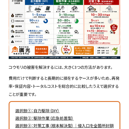
コウモリの被害を解決するには、大きく3つの方法があります。
費用だけで判断すると長期的に損をするケースが多いため、再発
率・保証内容・トータルコストを総合的に比較したうえで選択する
ことが重要です。
選択肢①：自力駆除（DIY）
選択肢②：駆除作業（応急処置型）
選択肢③：対策工事（根本解決型）｜侵入口を全箇所封鎖