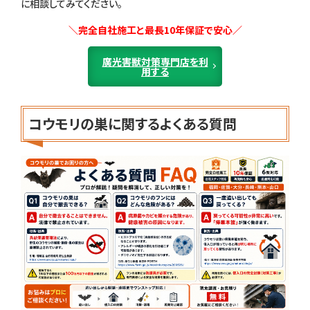
に相談してみてください。
＼完全自社施工と最長10年保証で安心／
廣光害獣対策専門店を利
用する
コウモリの巣に関するよくある質問