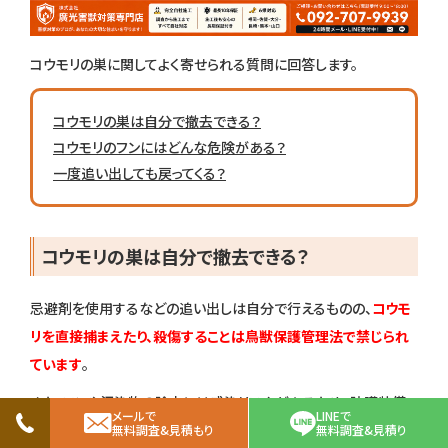
コウモリの巣に関してよく寄せられる質問に回答します。
コウモリの巣は自分で撤去できる？
コウモリのフンにはどんな危険がある？
一度追い出しても戻ってくる？
コウモリの巣は自分で撤去できる？
忌避剤を使用するなどの追い出しは自分で行えるものの、
コウモ
リを直接捕まえたり、殺傷することは鳥獣保護管理法で禁じられ
ています
。
また、フンや汚染物の除去には感染リスクがあるため、防護装備
メールで
LINEで
が必要です。
無料調査&見積もり
無料調査&見積り