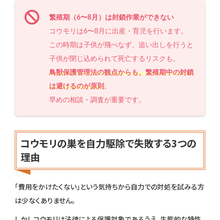
繁殖期（6〜8月）は封鎖作業ができない
コウモリは6〜8月に出産・育児を行います。
この時期は子供が飛べなず、追い出しを行うと
子供が閉じ込められて死亡するリスクも。
鳥獣保護管理法の観点からも、繁殖期中の封鎖
は避けるのが原則
。
早めの相談・調査が重要です。
コウモリの巣を自力駆除で失敗する3つの
理由
「費用をかけたくない」という気持ちから自力での対処を試みる方
は少なくありません。
しかしコウモリは法律による保護対象であるうえ、生態的な特性