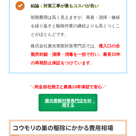
結論：対策工事が最もコスパが良い
初期費用は高く見えますが、再発・清掃・修繕
を繰り返すと駆除作業の継続よりも高くつくこ
とがほとんどです。
株式会社廣光害獣対策専門店では、
侵入口の全
箇所封鎖・清掃・消毒を一括で行い、最長10年
の再発防止保証をつけています
。
＼完全自社施工と最長10年保証で安心／
廣光害獣対策専門店を利
用する
コウモリの巣の駆除にかかる費用相場