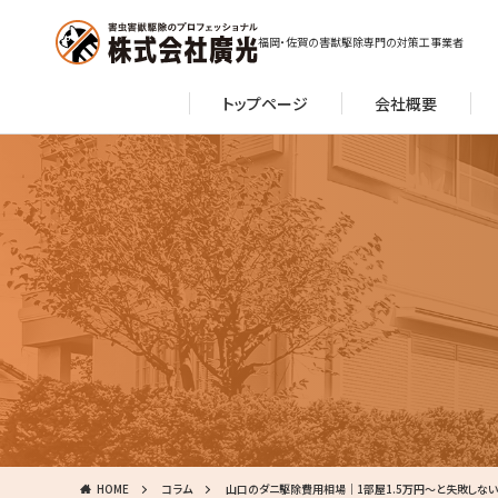
福岡・佐賀の害獣駆除専門の対策工事業者
トップページ
会社概要
HOME
コラム
山口のダニ駆除費用相場｜1部屋1.5万円〜と失敗しな