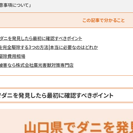
意事項について」
この記事で分かること
でダニを発見したら最初に確認すべきポイント
を完全駆除する3つの方法|本当に必要なのはどれか
駆除費用相場
被害なら株式会社廣光害獣対策専門店
でダニを発見したら最初に確認すべきポイント