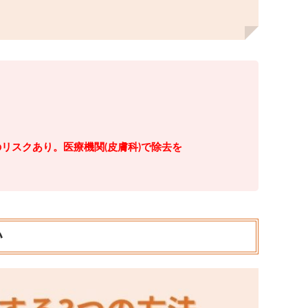
のリスクあり。医療機関(皮膚科)で除去を
か