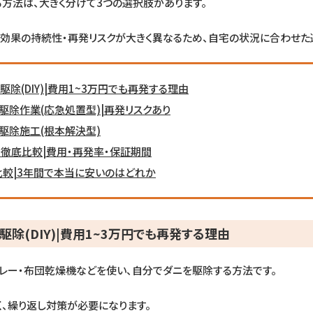
方法は、大きく分けて3つの選択肢があります。
効果の持続性・再発リスクが大きく異なるため、自宅の状況に合わせた
駆除(DIY)|費用1~3万円でも再発する理由
駆除作業(応急処置型)|再発リスクあり
駆除施工(根本解決型)
徹底比較|費用・再発率・保証期間
比較|3年間で本当に安いのはどれか
駆除(DIY)|費用1~3万円でも再発する理由
レー・布団乾燥機などを使い、自分でダニを駆除する方法です。
、繰り返し対策が必要になります。