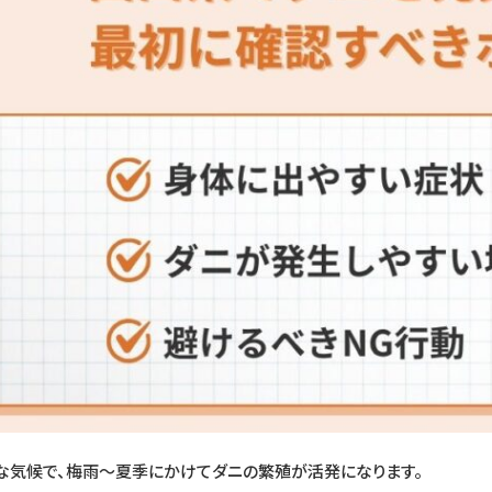
な気候で、梅雨〜夏季にかけてダニの繁殖が活発になります。