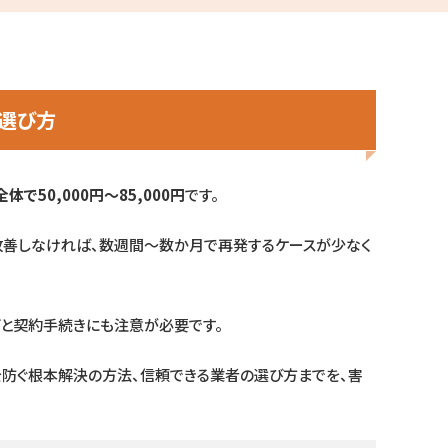
の選び方
全体で50,000円〜85,000円
です。
改善しなければ、数週間〜数か月で再発するケースが少なく
と契約手続きにも注意が必要です。
を防ぐ根本解決の方法、信頼できる業者の選び方までを、害