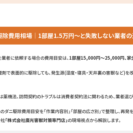
駆除費用相場｜1部屋1.5万円〜と失敗しない業者
を業者に依頼する場合の費用目安は、
1部屋15,000円〜25,000円、家
剤で表面的に駆除しても、発生源(湿度・寝具・天井裏の害獣など)を
は薬機法、訪問契約のトラブルは消費者契約法に関わるため、業者選び
のダニ駆除費用目安を「作業内容別」「部屋の広さ別」で整理し、再発
会社
「株式会社廣光害獣対策専門店」
の現場視点から解説します。