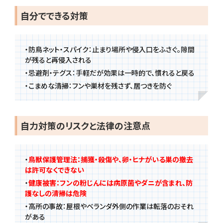
自分でできる対策
・
防鳥ネット・スパイク：止まり場所や侵入口をふさぐ。隙間
が残ると再侵入される
・
忌避剤・テグス：手軽だが効果は一時的で、慣れると戻る
・
こまめな清掃：フンや巣材を残さず、居つきを防ぐ
自力対策のリスクと法律の注意点
・
鳥獣保護管理法：捕獲・殺傷や、卵・ヒナがいる巣の撤去
は許可なくできない
・
健康被害：フンの粉じんには病原菌やダニが含まれ、防
護なしの清掃は危険
・
高所の事故：屋根やベランダ外側の作業は転落のおそれ
がある