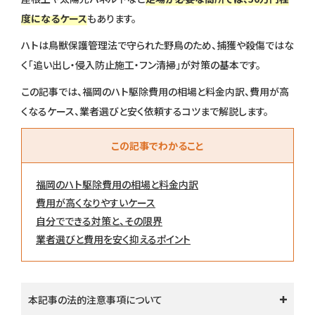
度になるケース
もあります。
ハトは鳥獣保護管理法で守られた野鳥のため、捕獲や殺傷ではな
く「追い出し・侵入防止施工・フン清掃」が対策の基本です。
この記事では、福岡のハト駆除費用の相場と料金内訳、費用が高
くなるケース、業者選びと安く依頼するコツまで解説します。
この記事でわかること
福岡のハト駆除費用の相場と料金内訳
費用が高くなりやすいケース
自分でできる対策と、その限界
業者選びと費用を安く抑えるポイント
本記事の法的注意事項について