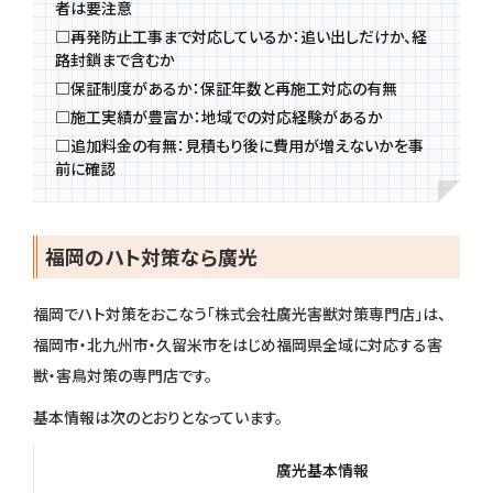
者は要注意
□
再発防止工事まで対応しているか：追い出しだけか、経
路封鎖まで含むか
□
保証制度があるか：保証年数と再施工対応の有無
□
施工実績が豊富か：地域での対応経験があるか
□
追加料金の有無：見積もり後に費用が増えないかを事
前に確認
福岡のハト対策なら廣光
福岡でハト対策をおこなう「株式会社廣光害獣対策専門店」は、
福岡市・北九州市・久留米市をはじめ福岡県全域に対応する害
獣・害鳥対策の専門店です。
基本情報は次のとおりとなっています。
廣光基本情報