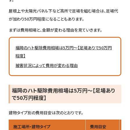
屋根上や太陽光パネル下など高所で足場を組む場合は、足場代
が加わり50万円程度になることもあります。
まずは費用相場と、金額が変わる理由を見ていきます。
福岡のハト駆除費用相場は5万円〜【足場ありで50万円
程度】
被害状況によって費用が変わる理由
福岡のハト駆除費用相場は5万円〜【足場あり
で50万円程度】
建物タイプ別の費用目安は次のとおりです。
施工場所・建物タイプ
費用目安
主