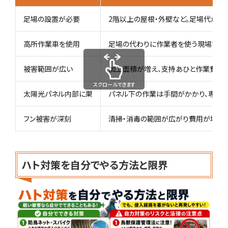
足場の設置が必要
2階以上の屋根・外壁など。足場代が加
高所作業車を使用
足場の代わりに作業者を使う現場では
被害範囲が広い
加工面積が増え、支持あひと作業費が
スクロールできます
太陽光パネル内部に巣
パネル下の作業は手間がかかり、専用
フン被害が深刻
清掃・消毒の範囲が広がり費用が増え
ハト対策を自分でやる方法と限界