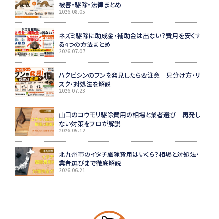
被害・駆除・法律まとめ
2026.08.05
ネズミ駆除に助成金・補助金は出ない？費用を安くす
る4つの方法まとめ
2026.07.07
ハクビシンのフンを発見したら要注意｜見分け方・リ
スク・対処法を解説
2026.07.23
山口のコウモリ駆除費用の相場と業者選び｜再発し
ない対策をプロが解説
2026.05.12
北九州市のイタチ駆除費用はいくら？相場と対処法・
業者選びまで徹底解説
2026.06.21