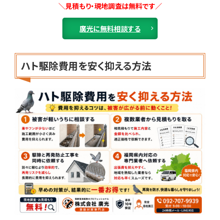
＼見積もり・現地調査は無料です／
廣光に無料相談する
ハト駆除費用を安く抑える方法