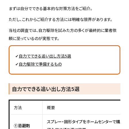
まずは自分でできる基本的な対策方法をご紹介。
ただし、これからご紹介する方法には明確な限界があります。
当社の調査では、自力駆除を試みた方の多くが最終的に業者依
頼に至っているのが実態です。
✔
自力でできる追い出し方法5選
✔
自力駆除で準備するもの
自力でできる追い出し方法5選
方法
概要
スプレー・固形タイプをホームセンターで購入し
①忌避剤