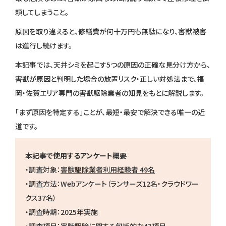
頼してしまうこと。
原因を取り違えると、修繕費が何十万円も無駄になり、害獣被害
は進行し続けます。
本記事では、天井シミを起こす5つの原因の正確な見分け方から、
害獣が原因と判明した場合の放置リスク・正しい対処法まで、福
岡・佐賀エリア専門の害獣駆除業者の知見をもとに解説します。
「まず原因を特定する」ことが、最短・最安で解決できる唯一の近
道です。
本記事で使用するアンケート概要
・調査対象：
害獣駆除業者利用経験者 49名
・調査方法：Webアンケート（ランサーズ12名・クラウドワー
クス37名）
・調査時期：2025年実施