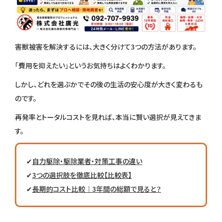
害獣被害を解決するには、大きく分けて3つの方法があります。
「費用を抑えたい」というお気持ちはよくわかります。
しかし、どれを選ぶかでその後の生活の安心度が大きく変わるも
のです。
再発率とトータルコストを見れば、本当に賢い選択が見えてきま
す。
✔
自力駆除・駆除業者・対策工事の違い
✔
3つの選択肢を徹底比較【比較表】
✔
長期的コスト比較｜3年間の総額で見ると？