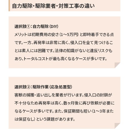
自力駆除・駆除業者・対策工事の違い
選択肢①：自力駆除（DIY）
メリットは初期費用の安さ（1〜5万円）と即時着手できる点
です。一方、再発率は非常に高く、侵入口を全て見つけるこ
とは素人には困難です。法律の知識がないと違反リスクも
あり、トータルコストが最も高くなるケースが多いです。
選択肢②：駆除作業（応急処置型）
害獣の捕獲・追い出しを業者が行います。侵入口の封鎖が
不十分なため再発率は高く、数ヶ月後に再び依頼が必要に
なるケースが多いです。また、保証期間も短い（1〜3年また
は保証なし）という課題があります。