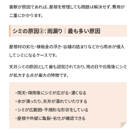
害獣が原因であれば、屋根を修理しても問題は解決せず、費用が
二重にかかります。
シミの原因②：雨漏り｜最も多い原因
屋根材の劣化・棟板金の浮き・谷樋の詰まりなどから雨水が侵入
してシミになるケースです。
天井シミの原因として最も認知されており、雨の日や台風後にシミ
が拡大する点が最大の特徴です。
・雨天・降雨後にシミが広がる・濃くなる
・水が滴ったり、天井が濡れていたりする
・シミが広範囲・不規則な形状をしている
・屋根や外壁に亀裂・劣化が確認できる