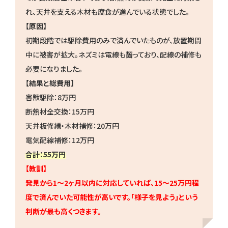
れ、天井を支える木材も腐食が進んでいる状態でした。
【原因】
初期段階では駆除費用のみで済んでいたものが、放置期間
中に被害が拡大。ネズミは電線も齧っており、配線の補修も
必要になりました。
【結果と総費用】
害獣駆除：8万円
断熱材全交換：15万円
天井板修繕・木材補修：20万円
電気配線補修：12万円
合計：55万円
【教訓】
発見から1〜2ヶ月以内に対応していれば、15〜25万円程
度で済んでいた可能性が高いです。「様子を見よう」という
判断が最も高くつきます。