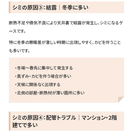
シミの原因③：結露｜冬季に多い
断熱不足や換気不良により天井裏で結露が発生し、シミになるケ
ースです。
特に冬季の寒暖差が激しい時期に出現しやすく、カビを伴うこと
も多いです。
・冬場〜春先に集中して発生する
・黒ずみ・カビを伴う場合が多い
・天候に関係なく出現する
・北側の部屋・断熱材が薄い箇所に多い
シミの原因④：配管トラブル｜マンション・2階
建てで多い