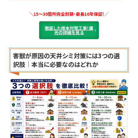
＼15～30箇所完全封鎖・最長10年保証！／
徹底した根本対策工事！廣
光の詳細を見る
害獣が原因の天井シミ対策には3つの選
択肢｜本当に必要なのはどれか