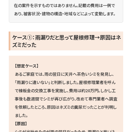
在の案件を示すものではありません。記載の費用は一例で
あり、被害状況・建物の構造・地域などによって変動します。
ケース
①：雨漏りだと思って屋根修理→原因はネ
ズミだった
【想定ケース】
あるご家庭では、雨の翌日に天井へ茶色いシミを発見し、
「雨漏りに違いない」と判断しました。屋根修理業者を呼ん
で棟板金の交換工事を実施し、費用は約20万円。しかし工
事後も数週間でシミが再び広がり、改めて専門業者へ調査
を依頼したところ、原因はネズミの糞尿だったことが判明し
ました。
【原因】
シミが出始めたのが雨の翌日だったため、雨漏りと思い込