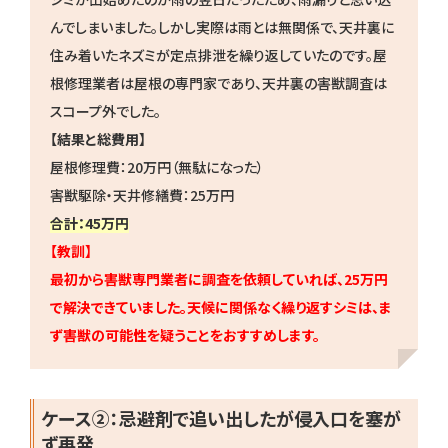
んでしまいました。しかし実際は雨とは無関係で、天井裏に
住み着いたネズミが定点排泄を繰り返していたのです。屋
根修理業者は屋根の専門家であり、天井裏の害獣調査は
スコープ外でした。
【結果と総費用】
屋根修理費：20万円（無駄になった）
害獣駆除・天井修繕費：25万円
合計：45万円
【教訓】
最初から害獣専門業者に調査を依頼していれば、25万円
で解決できていました。天候に関係なく繰り返すシミは、ま
ず害獣の可能性を疑うことをおすすめします。
ケース②：忌避剤で追い出したが侵入口を塞が
ず再発