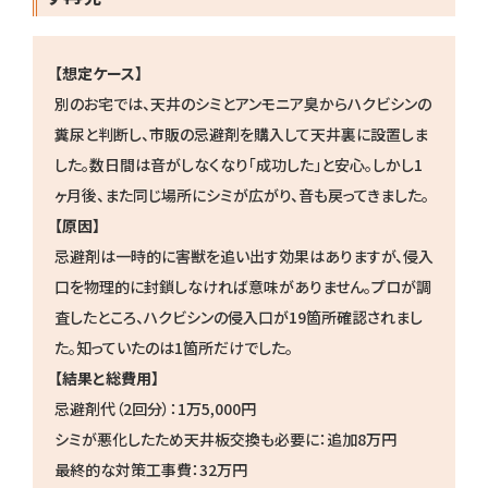
【想定ケース】
別のお宅では、天井のシミとアンモニア臭からハクビシンの
糞尿と判断し、市販の忌避剤を購入して天井裏に設置しま
した。数日間は音がしなくなり「成功した」と安心。しかし1
ヶ月後、また同じ場所にシミが広がり、音も戻ってきました。
【原因】
忌避剤は一時的に害獣を追い出す効果はありますが、侵入
口を物理的に封鎖しなければ意味がありません。プロが調
査したところ、ハクビシンの侵入口が19箇所確認されまし
た。知っていたのは1箇所だけでした。
【結果と総費用】
忌避剤代（2回分）：1万5,000円
シミが悪化したため天井板交換も必要に：追加8万円
最終的な対策工事費：32万円