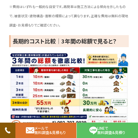
※費用はいずれも一般的な目安です。再発率は施工方法による傾向を示したもの
で、被害状況・建物構造・害獣の種類によって異なります。正確な費用は無料の現地
調査・お見積もりでご確認ください。
長期的コスト比較｜3年間の総額で見ると？
メールで
LINEで
無料調査&見積もり
無料調査&見積り