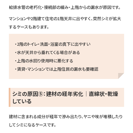
給排水管の老朽化・接続部の緩み・上階からの漏水が原因です。
マンションや2階建て住宅の1階天井に出やすく、突然シミが拡大
するケースもあります。
・2階のトイレ・洗面・浴室の真下に出やすい
・水が天井から垂れてくる場合がある
・上階の水回り使用時に悪化する
・賃貸・マンションでは上階住民の漏水も要確認
シミの原因⑤：建材の経年劣化｜直線状・乾燥
している
建材に含まれる成分が経年で滲み出たり、ヤニや埃が堆積したり
してシミになるケースです。